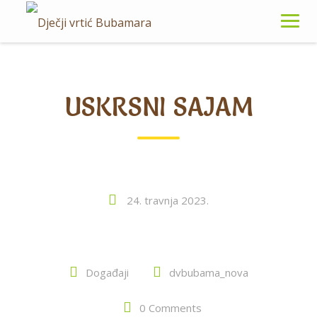
USKRSNI SAJAM
24. travnja 2023.
Događaji
dvbubama_nova
0 Comments