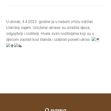
U utorak, 4.4.2023. godine je u našem vrtiću održan
Uskršnji sajam. Izložene ukrase su izradila djeca,
odgojitelji i roditelji. Hvala svim roditeljima koji su s
djecom zastali kod štanda i izabrali poneki ukras.
O nama