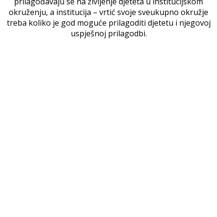
prilagođavaju se na življenje djeteta u institucijskom
okruženju, a institucija – vrtić svoje sveukupno okružje
treba koliko je god moguće prilagoditi djetetu i njegovoj
uspješnoj prilagodbi.