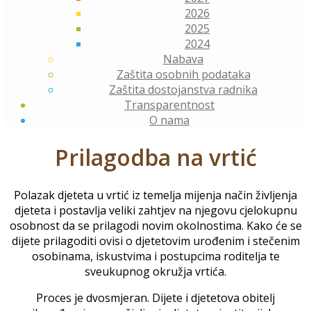
2026
2025
2024
Nabava
Zaštita osobnih podataka
Zaštita dostojanstva radnika
Transparentnost
O nama
Prilagodba na vrtić
Polazak djeteta u vrtić iz temelja mijenja način življenja
djeteta i postavlja veliki zahtjev na njegovu cjelokupnu
osobnost da se prilagodi novim okolnostima. Kako će se
dijete prilagoditi ovisi o djetetovim urođenim i stečenim
osobinama, iskustvima i postupcima roditelja te
sveukupnog okružja vrtića.
Proces je dvosmjeran. Dijete i djetetova obitelj