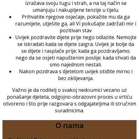
izražava svoju tugu i strah, a na taj način se
umanjuju i nakupljene tenzije u tijelu.
Prihvatite njegove osjećaje, pokažite mu da ga
razumijete, utješite ga, ali Vi pokušajte zadržati mir i
pozitivan stav
Uvijek pozdravite dijete prije nego odlazite. Nemojte
se iskradati kada se dijete zaigra. Uvijek je bolje da
se dijete i rasplače prije; kada ga pozdravljamo;
nego da se osjeti napuštenim poslije; kada shvati da
smo najednom nestali.
Nakon pozdrava s djetetom uvijek otiđite mirno i
bez oklijevanja.
Važno je da roditelj o svakoj nedoumici vezano uz
ponašanje djeteta, odgojno-obrazovni proces u vrtiću
otvoreno i što prije razgovara s odgajateljima ili stručnim
suradnicima.
O nama