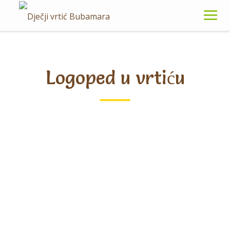
Logoped u vrtiću