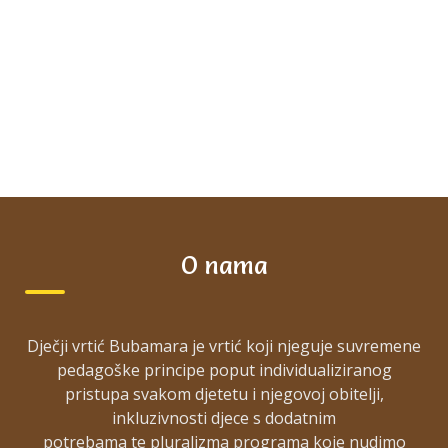
O nama
Dječji vrtić Bubamara je vrtić koji njeguje suvremene
pedagoške principe poput individualiziranog
pristupa svakom djetetu i njegovoj obitelji,
inkluzivnosti djece s dodatnim
potrebama te pluralizma programa koje nudimo