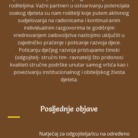
roditeljima. Važni partneri u ostvarivanju potencijala
svakog djeteta su nam roditelji koje putem aktivnog
sudjelovanja na radionicama i kontinuiranim
individualnim razgovorima te godišnjim
vrednovanjem zadovoljstva nastojimo uključiti u
zajedničko praćenje i poticanje razvoja djece.
Poticanju dječjeg razvoja pristupamo timski
(odgojitelj- stručni tim- ravnatelj) što pridonosi
kvaliteti stručne podrške unutar samog vrtića kao i
povezivanju institucionalnog i obiteljskog života
djeteta.
Posljednje objave
Natječaj za odgojitelja/icu na određeno