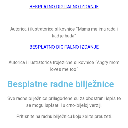
BESPLATNO DIGITALNO IZDANJE
Autorica i ilustratorica slikovnice ˝Mama me ima rada i
kad je huda˝
BESPLATNO DIGITALNO IZDANJE
Autorica i ilustratorica trojezične slikovnice ˝Angry mom
loves me too˝
Besplatne radne bilježnice
Sve radne bilježnice prilagođene su za obostrani ispis te
se mogu ispisati i u crno-bijeloj verziji.
Pritisnite na radnu bilježnicu koju želite preuzeti.