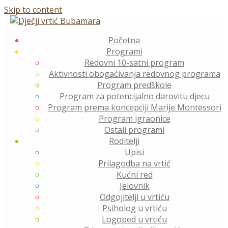
Skip to content
Početna
Programi
Redovni 10-satni program
Aktivnosti obogaćivanja redovnog programa
Program predškole
Program za potencijalno darovitu djecu
Program prema koncepciji Marije Montessori
Program igraonice
Ostali programi
Roditelji
Upisi
Prilagodba na vrtić
Kućni red
Jelovnik
Odgojitelji u vrtiću
Psiholog u vrtiću
Logoped u vrtiću