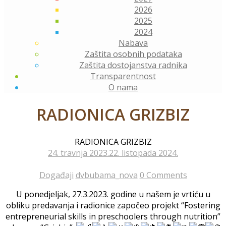
2026
2025
2024
Nabava
Zaštita osobnih podataka
Zaštita dostojanstva radnika
Transparentnost
O nama
RADIONICA GRIZBIZ
RADIONICA GRIZBIZ
24. travnja 2023.
22. listopada 2024.
Događaji
dvbubama_nova
0 Comments
U ponedjeljak, 27.3.2023. godine u našem je vrtiću u
obliku predavanja i radionice započeo projekt “Fostering
entrepreneurial skills in preschoolers through nutrition”