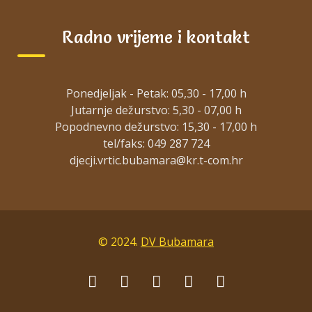
GODIŠNJI-PLAN-I-PROGRAM-RADA-2021.-2022.
Radno vrijeme i kontakt
GODIŠNJI-PLAN-2020.-2021.
Ponedjeljak - Petak: 05,30 - 17,00 h
Jutarnje dežurstvo: 5,30 - 07,00 h
Popodnevno dežurstvo: 15,30 - 17,00 h
tel/faks: 049 287 724
© 2024.
DV Bubamara