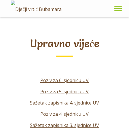
Skip
to
content
Upravno vijeće
Poziv za 6. sjednicu UV
Poziv za 5. sjednicu UV
Sažetak zapisnika 4. sjednice UV
Poziv za 4. sjednicu UV
Sažetak zapisnika 3. sjednice UV