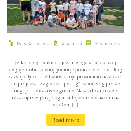
Događaji
,
Vijesti
bubamara
0 Comments
Jedan od globalnih ciljeva našega vrtića u ovoj
odgojno-obrazovnoj godini je poticanje motoričkog
razvoja djece, a aktivnosti koje provodimo nastavak
su projekta „Zagorski cipelcug“ započetog prošle
odgojno-obrazovne godine. Naši vrtićanci rado
istražuju svoj kraj dugim šetnjama i boravkom na
svježem
[…]
Read more