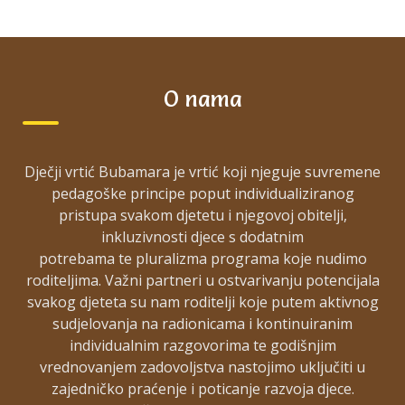
O nama
Dječji vrtić Bubamara je vrtić koji njeguje suvremene
pedagoške principe poput individualiziranog
pristupa svakom djetetu i njegovoj obitelji,
inkluzivnosti djece s dodatnim
potrebama te pluralizma programa koje nudimo
roditeljima. Važni partneri u ostvarivanju potencijala
svakog djeteta su nam roditelji koje putem aktivnog
sudjelovanja na radionicama i kontinuiranim
individualnim razgovorima te godišnjim
vrednovanjem zadovoljstva nastojimo uključiti u
zajedničko praćenje i poticanje razvoja djece.