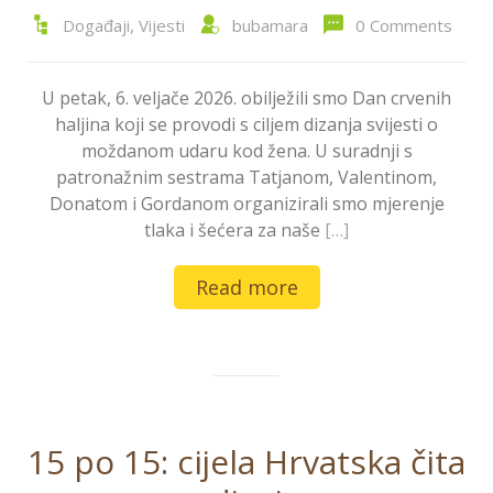
Događaji
,
Vijesti
bubamara
0 Comments
U petak, 6. veljače 2026. obilježili smo Dan crvenih
haljina koji se provodi s ciljem dizanja svijesti o
moždanom udaru kod žena. U suradnji s
patronažnim sestrama Tatjanom, Valentinom,
Donatom i Gordanom organizirali smo mjerenje
tlaka i šećera za naše
[…]
Read more
15 po 15: cijela Hrvatska čita