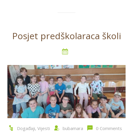
Posjet predškolaraca školi
Događaji
,
Vijesti
bubamara
0 Comments