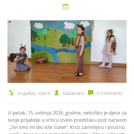
Događaji
,
Vijesti
bubamara
0 Comments
U petak, 15. svibnja 2026. godine, nekoliko je djece za
svoje prijatelje u vrtiću izvelo predstavu pod nazivom
„Svi smo mi dio iste šume“. Kroz zanimljivu i poučnu