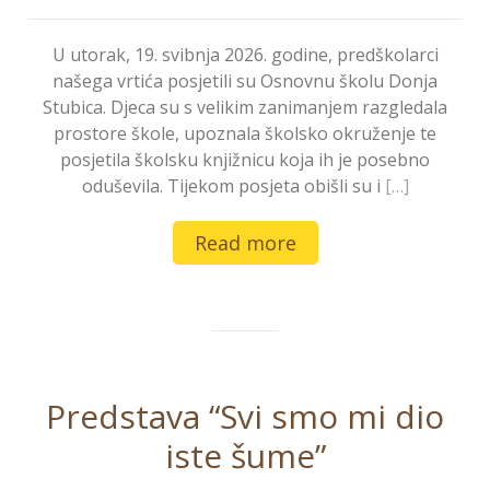
U utorak, 19. svibnja 2026. godine, predškolarci
našega vrtića posjetili su Osnovnu školu Donja
Stubica. Djeca su s velikim zanimanjem razgledala
prostore škole, upoznala školsko okruženje te
posjetila školsku knjižnicu koja ih je posebno
oduševila. Tijekom posjeta obišli su i
[…]
Read more
Predstava “Svi smo mi dio
iste šume”