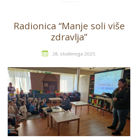
Radionica “Manje soli više
zdravlja”
28. studenoga 2025.