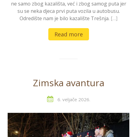
ne samo zbog kazališta, već i zbog samog puta jer
su se neka djeca prvi puta vozila u autobusu.
Odredište nam je bilo kazalište Trešnja.
[…]
Read more
Zimska avantura
6. veljače 2026.