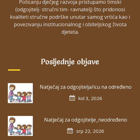
Poticanju dječjeg razvoja pristupamo timski
(odgojitelj- stručni tim- ravnatelj) što pridonosi
kvaliteti stručne podrške unutar samog vrtića kao i
povezivanju institucionalnog i obiteljskog života
djeteta.
Posljednje objave
Natječaj za odgojitelja/icu na određeno
kol 3, 2026
Natječaj za odgojitelje_neodređeno
srp 22, 2026