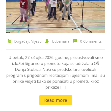
Događaji
,
Vijesti
bubamara
0 Comments
U petak, 27. ožujka 2026. godine, prisustvovali smo
izložbi Sigurno u prometu koja se održala u OŠ
Donja Stubica. Naši su predškolarci uveličali
program s prigodnom recitacijom i pjesmom. Imali su
prilike vidjeti kako se ponašati u prometu kroz
prikaze
[…]
Read more