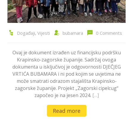
Događaji
,
Vijesti
bubamara
0 Comments
Ovaj je dokument izrađen uz financijsku podršku
Krapinsko-zagorske županije. Sadržaj ovoga
dokumenta u isključivoj je odgovornosti DJEČJEG
VRTIĆA BUBAMARA i ni pod kojim se uvjetima ne
može smatrati odrazom stajališta Krapinsko-
zagorske županije. Projekt „Zagorski cipelcug“
započeo je na jesen 2024.
[…]
Read more