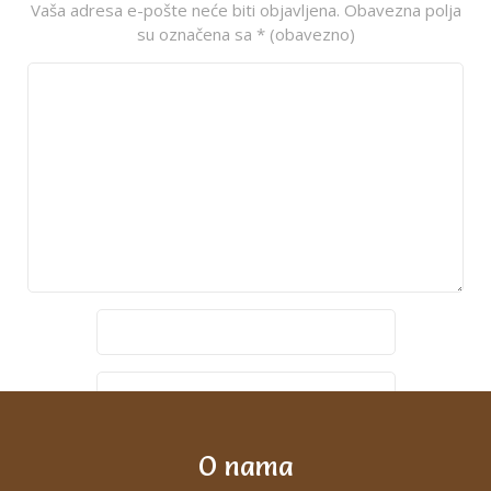
Vaša adresa e-pošte neće biti objavljena.
Obavezna polja
su označena sa
* (obavezno)
O nama