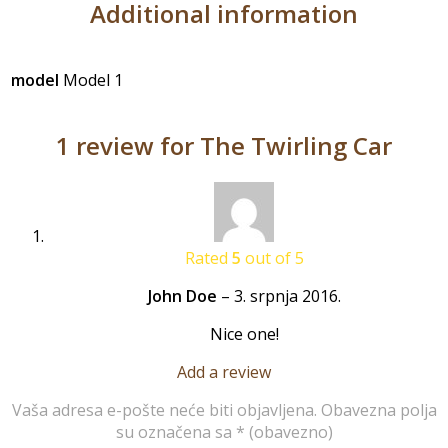
Additional information
model
Model 1
1 review for
The Twirling Car
Rated
5
out of 5
John Doe
–
3. srpnja 2016.
Nice one!
Add a review
Vaša adresa e-pošte neće biti objavljena.
Obavezna polja
su označena sa
* (obavezno)