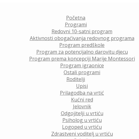
Početna
Programi
Redovni 10-satni program
Aktivnosti obogaćivanja redovnog programa
Program predškole
Program za potencijalno darovitu djecu
Program prema koncepciji Marije Montessori
Program igraonice
Ostali programi
Roditelji
Upisi
Prilagodba na vrtić
Kućni red
Jelovnik
Odgojitelji u vrtiću
Psiholog u vrtiću
Logoped u vrtiću
Zdrastveni voditelj u vrtiću