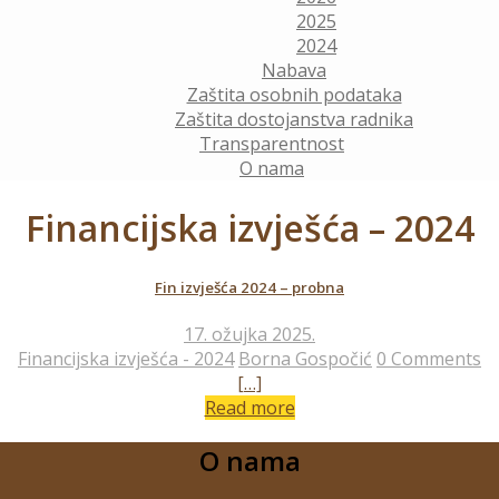
2025
2024
Nabava
Zaštita osobnih podataka
Zaštita dostojanstva radnika
Transparentnost
O nama
Financijska izvješća – 2024
Fin izvješća 2024 – probna
17. ožujka 2025.
Financijska izvješća - 2024
Borna Gospočić
0 Comments
[…]
Read more
O nama