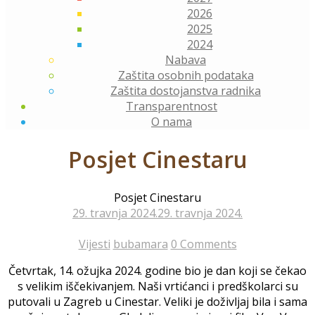
2026
2025
2024
Nabava
Zaštita osobnih podataka
Zaštita dostojanstva radnika
Transparentnost
O nama
Posjet Cinestaru
Posjet Cinestaru
29. travnja 2024.
29. travnja 2024.
Vijesti
bubamara
0 Comments
Četvrtak, 14. ožujka 2024. godine bio je dan koji se čekao
s velikim iščekivanjem. Naši vrtićanci i predškolarci su
putovali u Zagreb u Cinestar. Veliki je doživljaj bila i sama