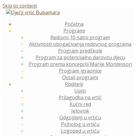
Skip to content
Početna
Programi
Redovni 10-satni program
Aktivnosti obogaćivanja redovnog programa
Program predškole
Program za potencijalno darovitu djecu
Program prema koncepciji Marije Montessori
Program igraonice
Ostali programi
Roditelji
Upisi
Prilagodba na vrtić
Kućni red
Jelovnik
Odgojitelji u vrtiću
Psiholog u vrtiću
Logoped u vrtiću