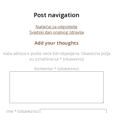
Post navigation
Natječaj za odgojitelje
Svjetski dan oralnog zdravlja
Add your thoughts
Vaša adresa e-pošte neće biti objavljena.
Obavezna polja
su označena sa
* (obavezno)
Komentar
* (obavezno)
Ime
* (obavezno)