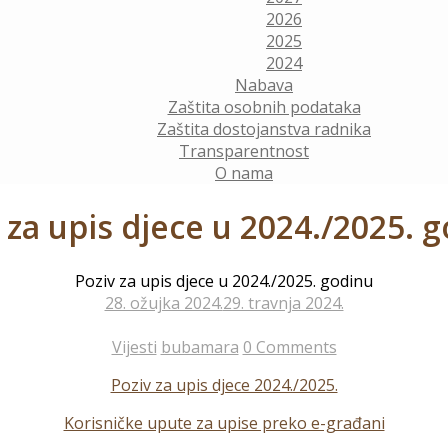
2026
2025
2024
Nabava
Zaštita osobnih podataka
Zaštita dostojanstva radnika
Transparentnost
O nama
 za upis djece u 2024./2025. 
Poziv za upis djece u 2024./2025. godinu
28. ožujka 2024.
29. travnja 2024.
Vijesti
bubamara
0 Comments
Poziv za upis djece 2024./2025.
Korisničke upute za upise preko e-građani