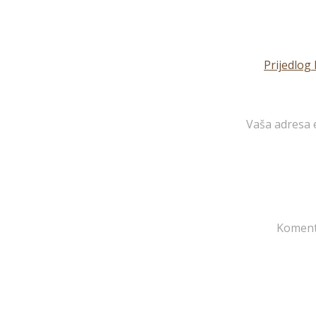
Prijedlog 
Vaša adresa e
Komen