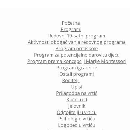
Početna
Programi
Redovni 10-satni program
Aktivnosti obogaćivanja redovnog programa
Program predškole
Program za potencijalno darovitu djecu
Program prema koncepciji Marije Montessori
Program igraonice
Ostali programi
Roditelji
Upisi
Prilagodba na vrtić
Kućni red
Jelovnik
Odgojitelji u vrtiću
Psiholog u vrtiću
Logoped u vrtiću