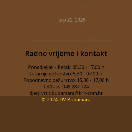
Natječaj za odgojitelje_neodređeno
srp 22, 2026
Obavijest kandidatima natječaja za odgojitelja_određeno
Radno vrijeme i kontakt
Ponedjeljak - Petak: 05,30 - 17,00 h
Jutarnje dežurstvo: 5,30 - 07,00 h
Popodnevno dežurstvo: 15,30 - 17,00 h
tel/faks: 049 287 724
© 2024.
DV Bubamara