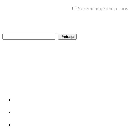
Spremi moje ime, e-poš
Pretraga