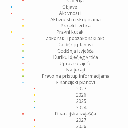
Galerija
Objave
Aktivnosti
Aktivnosti u skupinama
Projekti vrtića
Pravni kutak
Zakonski i podzakonski akti
Godišnji planovi
Godišnja izvješća
Kurikul dječjeg vrtića
Upravno vijeće
Natječaji
Pravo na pristup informacijama
Financijski planovi
2027
2026
2025
2024
Financijska izvješća
2027
2026