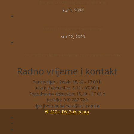
Natječaj za odgojitelja/icu na određeno
kol 3, 2026
Natječaj za odgojitelje_neodređeno
srp 22, 2026
Obavijest kandidatima natječaja za odgojitelja_određeno
Radno vrijeme i kontakt
Ponedjeljak - Petak: 05,30 - 17,00 h
Jutarnje dežurstvo: 5,30 - 07,00 h
Popodnevno dežurstvo: 15,30 - 17,00 h
tel/faks: 049 287 724
© 2024.
DV Bubamara